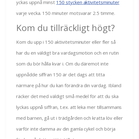
yckas uppnå minst
150 stycken aktivitetsminuter
varje vecka. 150 minuter motsvarar 2.5 timme.
Kom du tillräckligt högt?
Kom du upp i 150 aktivitetsminuter eller fler så
har du en väldigt bra vardagsmotion och en rutin
som du bör hålla kvar i. Om du däremot inte
uppnådde siffran 150 är det dags att titta
närmare på hur du kan förändra din vardag. Ibland
räcker det med väldigt små medel för att du ska
lyckas uppnå siffran, t.ex. att leka mer tillsammans
med barnen, gå ut i trädgården och kratta löv eller
varför inte damma av din gamla cykel och börja