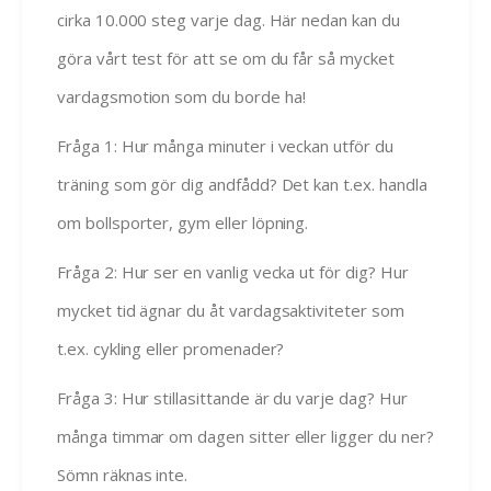
cirka 10.000 steg varje dag. Här nedan kan du
göra vårt test för att se om du får så mycket
vardagsmotion som du borde ha!
Fråga 1: Hur många minuter i veckan utför du
träning som gör dig andfådd? Det kan t.ex. handla
om bollsporter, gym eller löpning.
Fråga 2: Hur ser en vanlig vecka ut för dig? Hur
mycket tid ägnar du åt vardagsaktiviteter som
t.ex. cykling eller promenader?
Fråga 3: Hur stillasittande är du varje dag? Hur
många timmar om dagen sitter eller ligger du ner?
Sömn räknas inte.