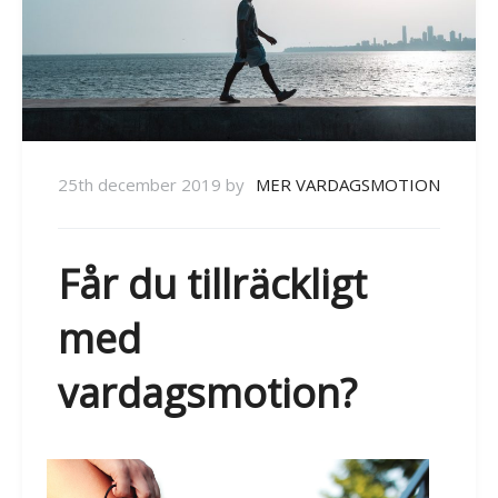
25th december 2019
by
MER VARDAGSMOTION
Får du tillräckligt
med
vardagsmotion?